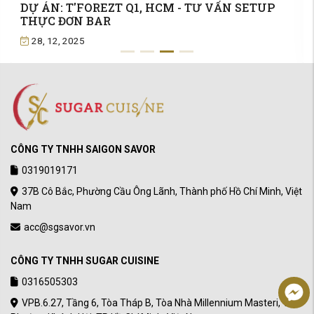
DỰ ÁN: Nhà hàng hấp cao cấp trên sông Spree,
Berlin – Đức
27, 12, 2025
CÔNG TY TNHH SAIGON SAVOR
0319019171
37B Cô Bắc, Phường Cầu Ông Lãnh, Thành phố Hồ Chí Minh, Việt
Nam
acc@sgsavor.vn
CÔNG TY TNHH SUGAR CUISINE
0316505303
VPB.6.27, Tầng 6, Tòa Tháp B, Tòa Nhà Millennium Masteri, 13,